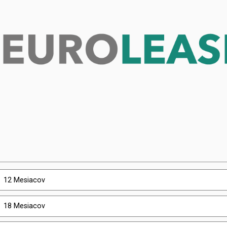
x
12 Mesiacov
x
18 Mesiacov