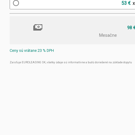
53 €
98 
Mesačne
Ceny sú vrátane 23 % DPH
Zaisťuje EUROLEASING SK, všetky údaje sú informatívne a budú doriešené na základe dopytu