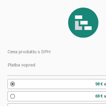
Cena produktu s DPH
Platba vopred
98 €
68 €