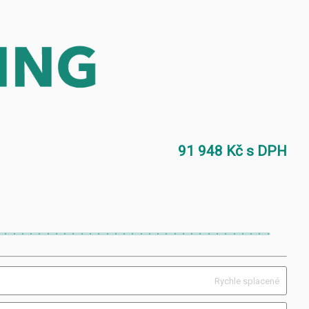
91 948 Kč s DPH
Rychle splacené